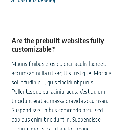
Continue Reading
Are the prebuilt websites fully
customizable?
Mauris finibus eros eu orci iaculis laoreet. In
accumsan nulla ut sagittis tristique. Morbi a
sollicitudin dui, quis tincidunt purus.
Pellentesque eu lacinia lacus. Vestibulum
tincidunt erat ac massa gravida accumsan.
Suspendisse finibus commodo arcu, sed
dapibus enim tincidunt in. Suspendisse
pretium mollis ex, ut auctor neque